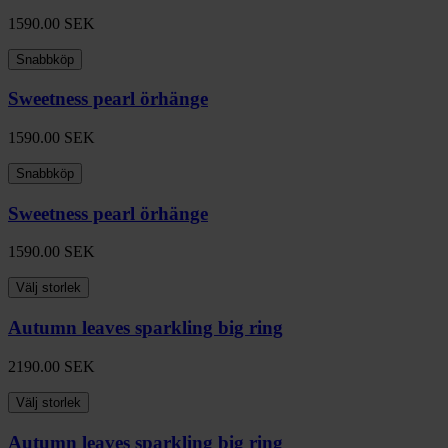
1590.00
SEK
Snabbköp
Sweetness pearl örhänge
1590.00
SEK
Snabbköp
Sweetness pearl örhänge
1590.00
SEK
Välj storlek
Autumn leaves sparkling big ring
2190.00
SEK
Välj storlek
Autumn leaves sparkling big ring