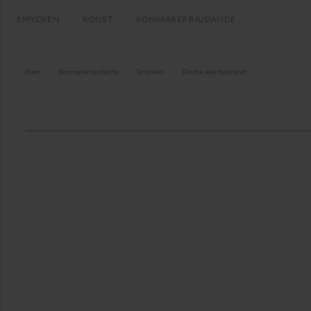
SMYCKEN
KONST
SOMMARERBJUDANDE
Hem
-
Sommarerbjudande
-
Smycken
-
Devine eye halsband