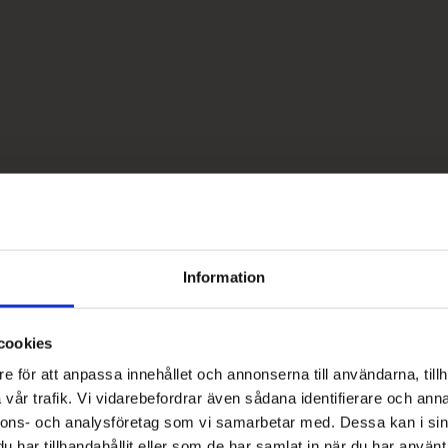
Information
cookies
e för att anpassa innehållet och annonserna till användarna, tillh
vår trafik. Vi vidarebefordrar även sådana identifierare och anna
nnons- och analysföretag som vi samarbetar med. Dessa kan i sin
har tillhandahållit eller som de har samlat in när du har använt 