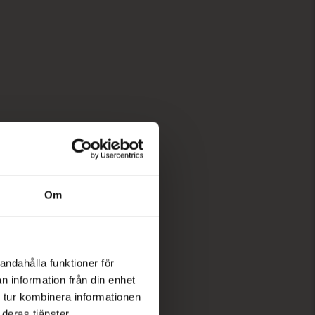
Om
andahålla funktioner för
n information från din enhet
 tur kombinera informationen
deras tjänster.