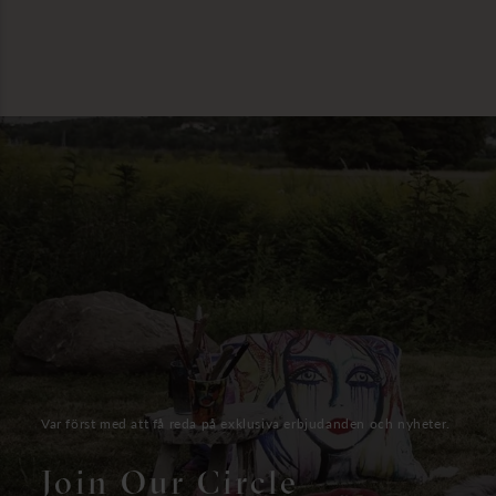
Var först med att få reda på exklusiva erbjudanden och nyheter.
Join Our Circle