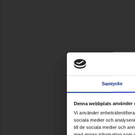
Samtycke
Denna webbplats använder 
Vi använder enhetsidentifierar
sociala medier och analysera 
till de sociala medier och a
med annan information som du 