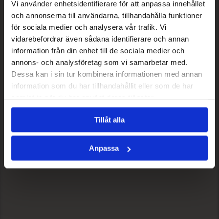
Vi använder enhetsidentifierare för att anpassa innehållet
och annonserna till användarna, tillhandahålla funktioner
för sociala medier och analysera vår trafik. Vi
vidarebefordrar även sådana identifierare och annan
information från din enhet till de sociala medier och
annons- och analysföretag som vi samarbetar med.
Dessa kan i sin tur kombinera informationen med annan
information som du har tillhandahållit eller som de har
samlat in när du har använt deras tjänster.
Tillåt alla
Anpassa
BIG BOLD EXTENSION MASCARA