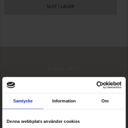
SLUT I LAGER
MISSA INTE
REKOMMENDERAT
Samtycke
Information
Om
Denna webbplats använder cookies