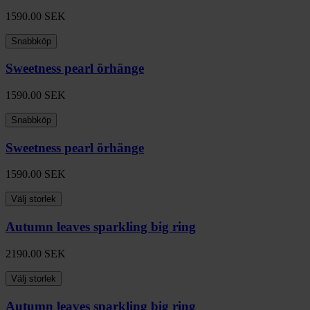
1590.00
SEK
Snabbköp
Sweetness pearl örhänge
1590.00
SEK
Snabbköp
Sweetness pearl örhänge
1590.00
SEK
Välj storlek
Autumn leaves sparkling big ring
2190.00
SEK
Välj storlek
Autumn leaves sparkling big ring