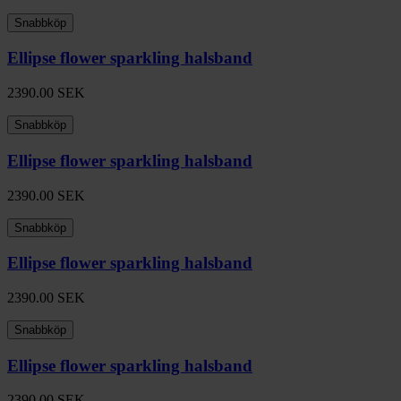
Snabbköp
Ellipse flower sparkling halsband
2390.00
SEK
Snabbköp
Ellipse flower sparkling halsband
2390.00
SEK
Snabbköp
Ellipse flower sparkling halsband
2390.00
SEK
Snabbköp
Ellipse flower sparkling halsband
2390.00
SEK