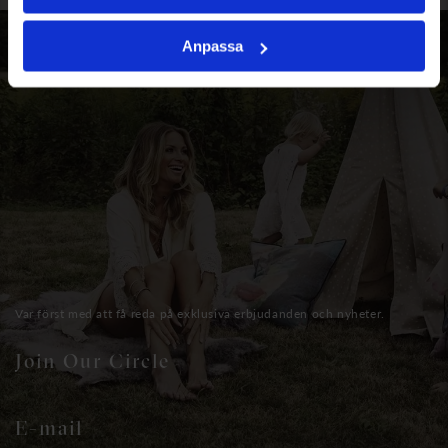
Anpassa
Var först med att få reda på exklusiva erbjudanden och nyheter.
Join Our Circle
E-mail