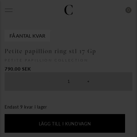
0
FÅ ANTAL KVAR
Petite papillion ring stl 17 Gp
PETITE PAPILLION COLLECTION
790.00
SEK
-
+
Endast 9 kvar i lager
LÄGG TILL I KUNDVAGN