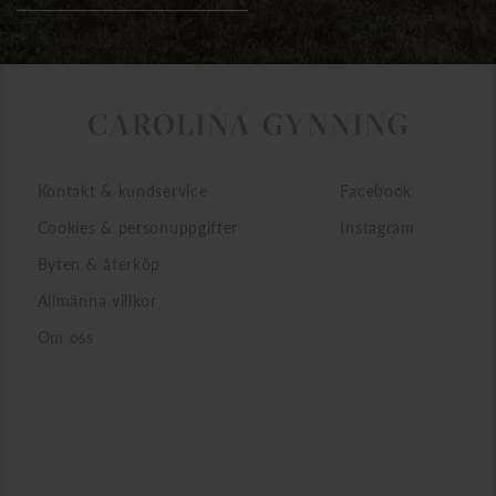
Kontakt & kundservice
Facebook
Cookies & personuppgifter
Instagram
Byten & återköp
Allmänna villkor
Om oss