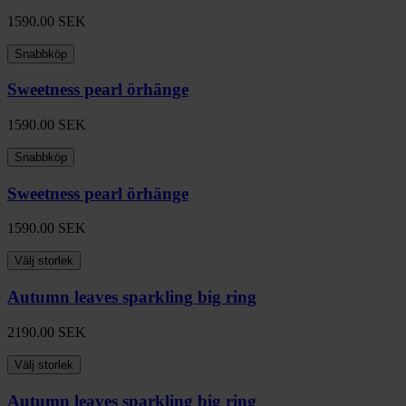
1590.00
SEK
Snabbköp
Sweetness pearl örhänge
1590.00
SEK
Snabbköp
Sweetness pearl örhänge
1590.00
SEK
Välj storlek
Autumn leaves sparkling big ring
2190.00
SEK
Välj storlek
Autumn leaves sparkling big ring