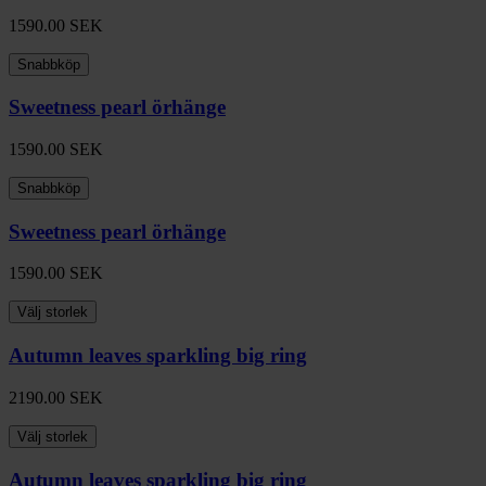
1590.00
SEK
Snabbköp
Sweetness pearl örhänge
1590.00
SEK
Snabbköp
Sweetness pearl örhänge
1590.00
SEK
Välj storlek
Autumn leaves sparkling big ring
2190.00
SEK
Välj storlek
Autumn leaves sparkling big ring