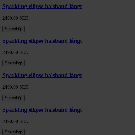
Sparkling ellipse halsband långt
2490.00
SEK
Snabbköp
Sparkling ellipse halsband långt
2490.00
SEK
Snabbköp
Sparkling ellipse halsband långt
2490.00
SEK
Snabbköp
Sparkling ellipse halsband långt
2490.00
SEK
Snabbköp