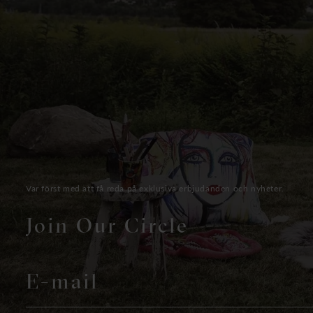
Var först med att få reda på exklusiva erbjudanden och nyheter.
Join Our Circle
E-mail