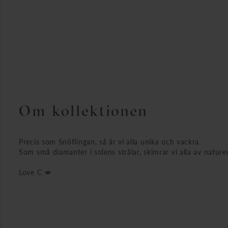
Om kollektionen
Precis som Snöflingan, så är vi alla unika och vackra.
Som små diamanter i solens strålar, skimrar vi alla av natur
Love C 💋