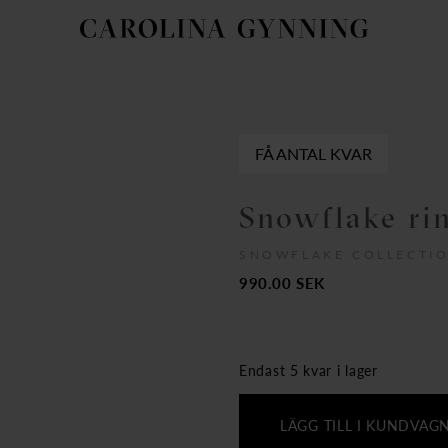
FÅ ANTAL KVAR
Snowflake rin
SNOWFLAKE COLLECTI
990.00
SEK
Endast 5 kvar i lager
LÄGG TILL I KUNDVAG