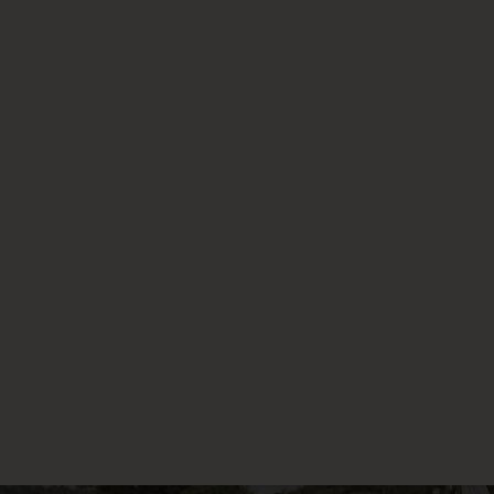
SNOWFLAKE ARMBAND
890.00
SEK