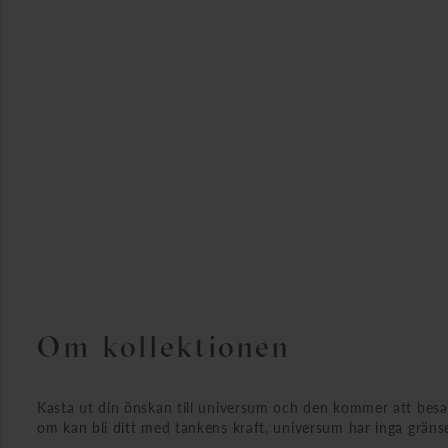
Om kollektionen
Kasta ut din önskan till universum och den kommer att bes
om kan bli ditt med tankens kraft, universum har inga gränse