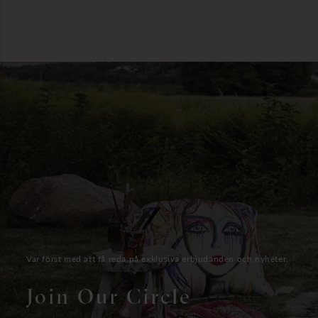
Var först med att få reda på exklusiva erbjudanden och nyheter.
Join Our Circle