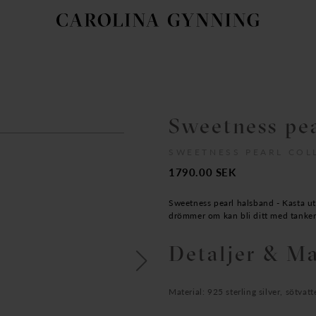
Sweetness pe
SWEETNESS PEARL COL
1790.00
SEK
Sweetness pearl halsband - Kasta ut
drömmer om kan bli ditt med tankens
Detaljer & Ma
Material: 925 sterling silver, sötv