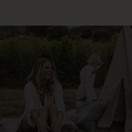
1790.00
SEK