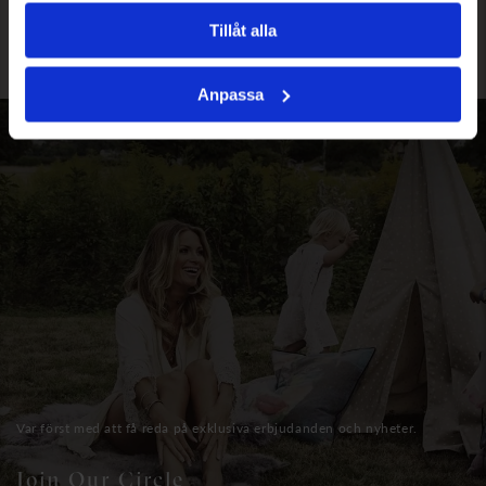
1090.00
SEK
Tillåt alla
Anpassa
Var först med att få reda på exklusiva erbjudanden och nyheter.
Join Our Circle