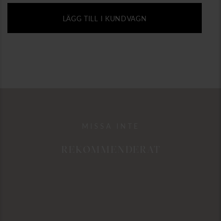
LÄGG TILL I KUNDVAGN
MISSA INTE
REKOMMENDERAT