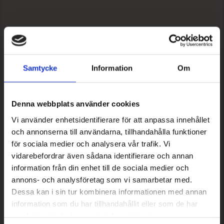
Samtycke
Information
Om
Denna webbplats använder cookies
Vi använder enhetsidentifierare för att anpassa innehållet
och annonserna till användarna, tillhandahålla funktioner
för sociala medier och analysera vår trafik. Vi
vidarebefordrar även sådana identifierare och annan
information från din enhet till de sociala medier och
annons- och analysföretag som vi samarbetar med.
Dessa kan i sin tur kombinera informationen med annan
information som du har tillhandahållit eller som de har
samlat in när du har använt deras tjänster.
TIME TO GLOW ARMBAND