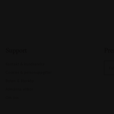
Support
Pre
Kontakt & kundservice
Fyl
Cookies & personuppgifter
Byten & återköp
Allmänna villkor
Om oss