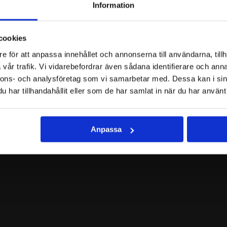
Information
e
cookies
och exklusiva erbjudanden!
e för att anpassa innehållet och annonserna till användarna, tillh
vår trafik. Vi vidarebefordrar även sådana identifierare och anna
nnons- och analysföretag som vi samarbetar med. Dessa kan i sin
har tillhandahållit eller som de har samlat in när du har använt 
Anpassa