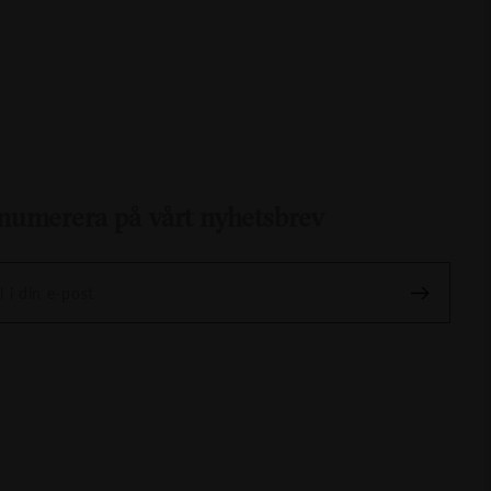
numerera på vårt nyhetsbrev
l i din e-post