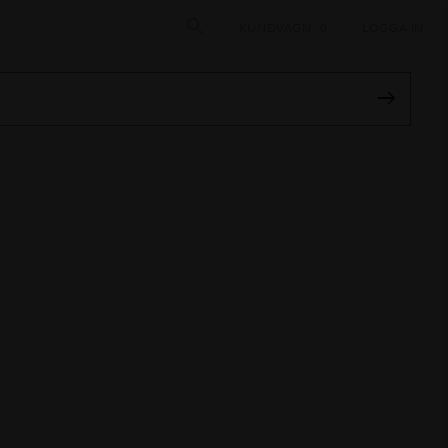
KUNDVAGN
0
LOGGA IN