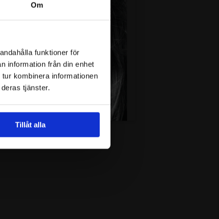
Om
andahålla funktioner för
n information från din enhet
 tur kombinera informationen
deras tjänster.
Tillåt alla