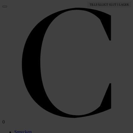
TILLFÄLLIGT SLUT I LAGER
FÅ ANTAL KVAR
0
Smycken