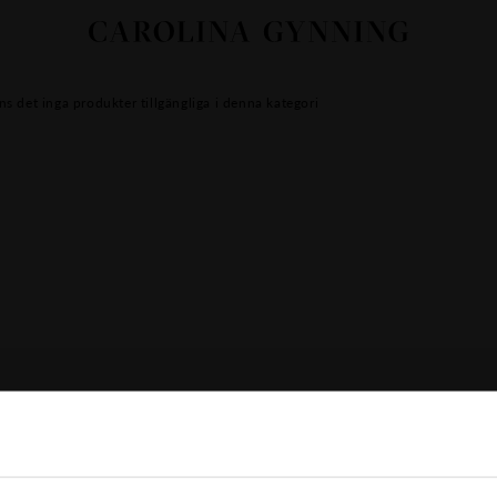
ns det inga produkter tillgängliga i denna kategori