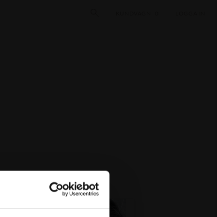
KUNDVAGN
0
LOGGA IN