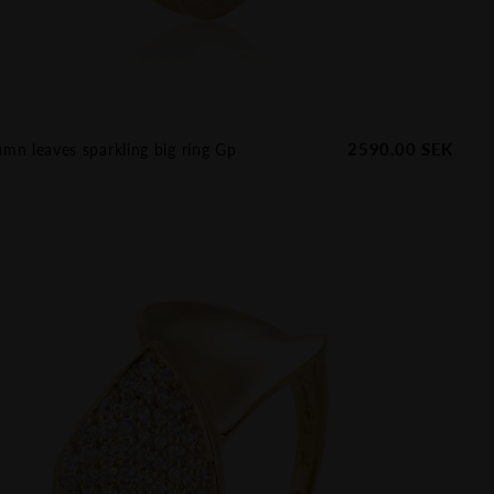
2590.00
SEK
mn leaves sparkling big ring Gp