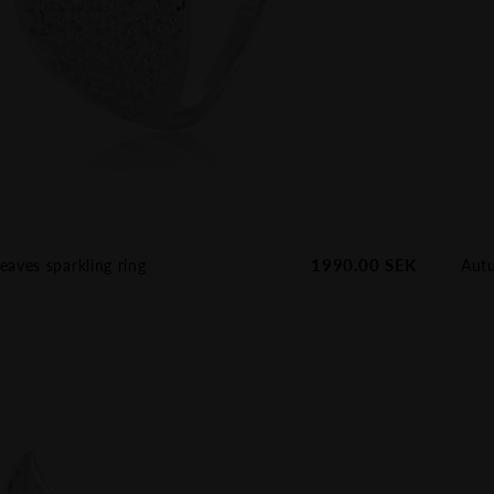
1990.00
SEK
aves sparkling ring
Autu