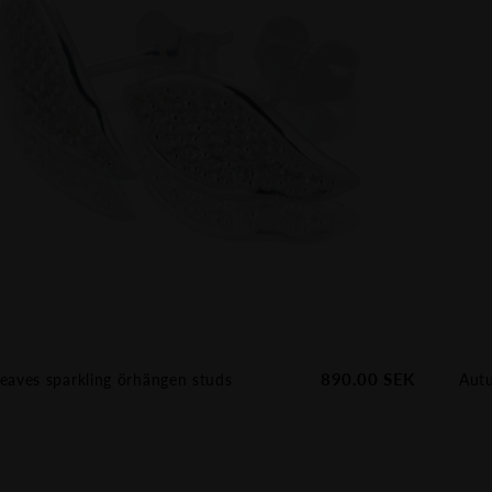
890.00
SEK
eaves sparkling örhängen studs
Autu