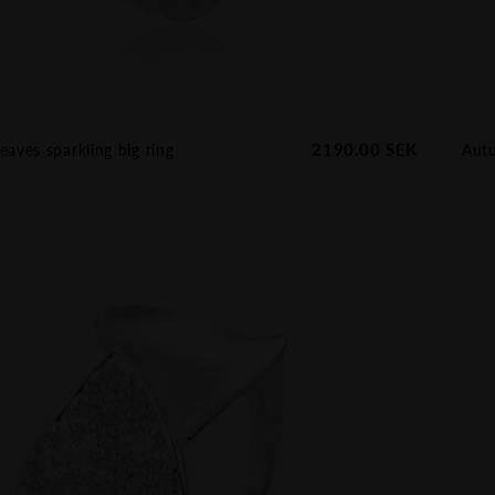
2190.00
SEK
aves sparkling big ring
Autu