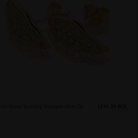
1290.00
SEK
mn leaves Sparkling örhängen studs Gp