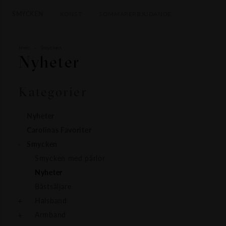
SMYCKEN
KONST
SOMMARERBJUDANDE
Hem
Smycken
Nyheter
Kategorier
Nyheter
Carolinas Favoriter
Smycken
Smycken med pärlor
Nyheter
Bästsäljare
Halsband
Armband