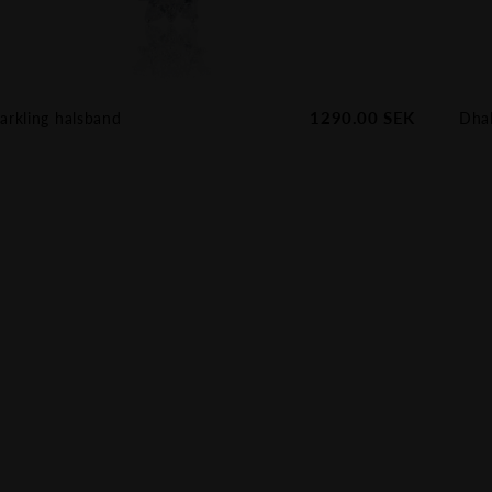
1290.00
SEK
arkling halsband
Dhal