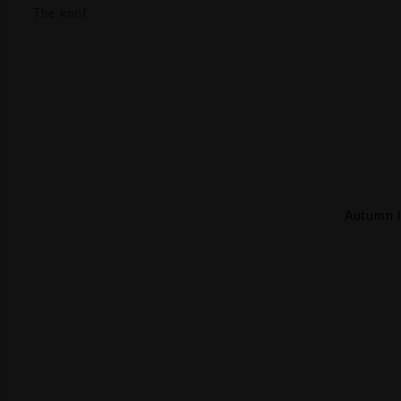
The knot
Autumn le