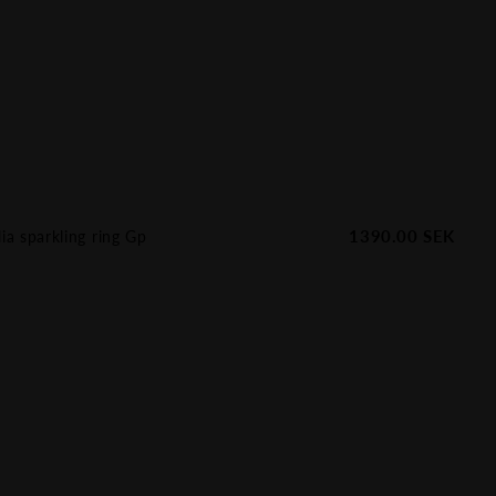
1390.00
SEK
ia sparkling ring Gp