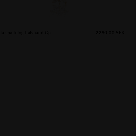
2290.00
SEK
ia sparkling halsband Gp