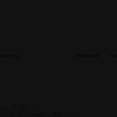
890.00
SEK
arkling ring
Dhal