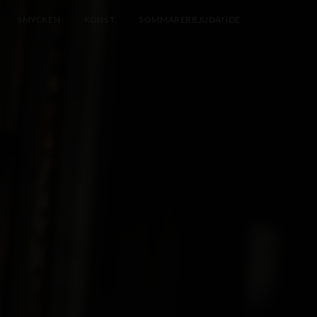
SMYCKEN
KONST
SOMMARERBJUDANDE