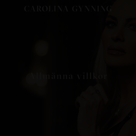
Allmänna villkor