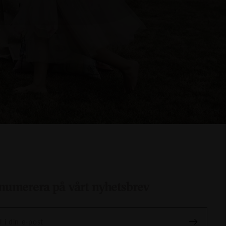
numerera på vårt nyhetsbrev
l i din e-post