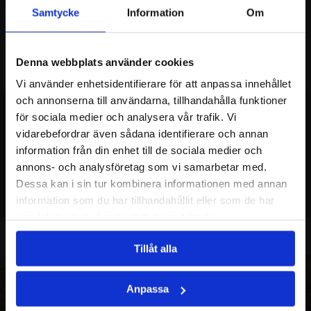
Samtycke
Information
Om
Denna webbplats använder cookies
Vi använder enhetsidentifierare för att anpassa innehållet
och annonserna till användarna, tillhandahålla funktioner
för sociala medier och analysera vår trafik. Vi
vidarebefordrar även sådana identifierare och annan
MISSA INTE
information från din enhet till de sociala medier och
annons- och analysföretag som vi samarbetar med.
REKOMMENDERAT
Dessa kan i sin tur kombinera informationen med annan
information som du har tillhandahållit eller som de har
samlat in när du har använt deras tjänster.
Tillåt alla
Anpassa