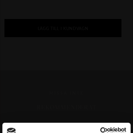
LÄGG TILL I KUNDVAGN
MISSA INTE
REKOMMENDERAT