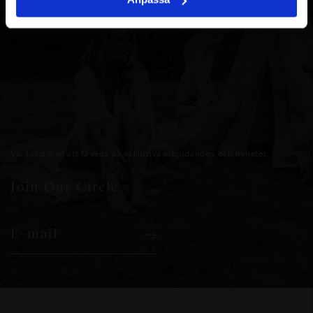
Var först med att få reda på exklusiva erbjudanden och nyheter.
Join Our Circle
E-mail