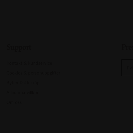
Support
Pre
Kontakt & kundservice
Fyl
Cookies & personuppgifter
Byten & återköp
Allmänna villkor
Om oss