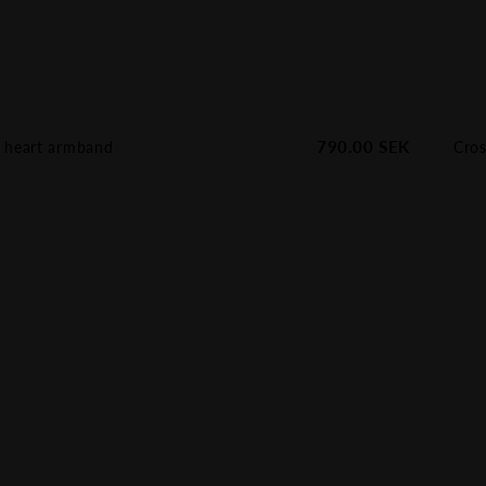
790.00
SEK
 heart armband
Cro