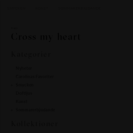
SMYCKEN
KONST
SOMMARERBJUDANDE
Hem
Cross my heart
Kategorier
Nyheter
Carolinas Favoriter
Smycken
Doftljus
Konst
Sommarerbjudande
Kollektioner