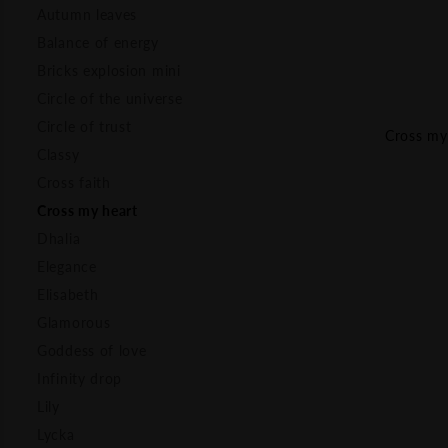
Autumn leaves
Balance of energy
Bricks explosion mini
Circle of the universe
Circle of trust
Cross my
Classy
Cross faith
Cross my heart
Dhalia
Elegance
Elisabeth
Glamorous
Goddess of love
Infinity drop
Lily
Lycka