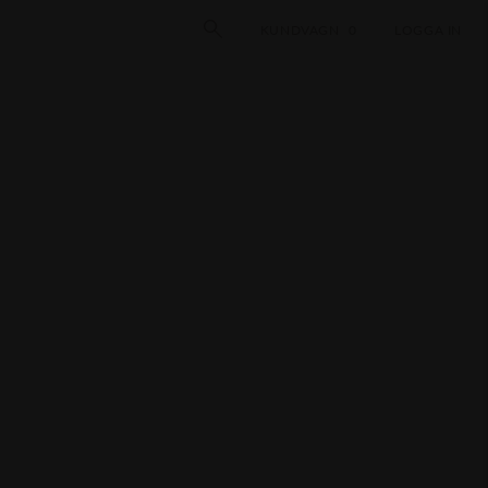
KUNDVAGN
0
LOGGA IN