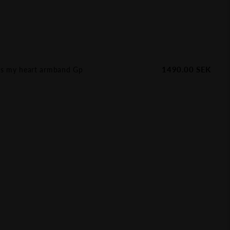
1490.00
SEK
ss my heart armband Gp