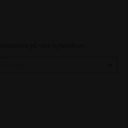
numerera på vårt nyhetsbrev
l i din e-post