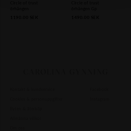
Circle of trust
Circle of trust
örhängen
örhängen Gp
1190.00
SEK
1490.00
SEK
Kontakt & kundservice
Facebook
Cookies & personuppgifter
Instagram
Byten & återköp
Allmänna villkor
Om oss