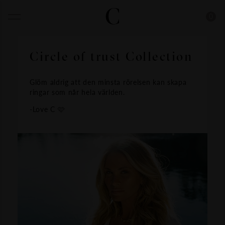
0
Circle of trust Collection
Glöm aldrig att den minsta rörelsen kan skapa
ringar som når hela världen.
-Love C 🩷