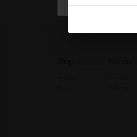
Shop
Följ oss
Smycken
Facebook
Konst
Instagram