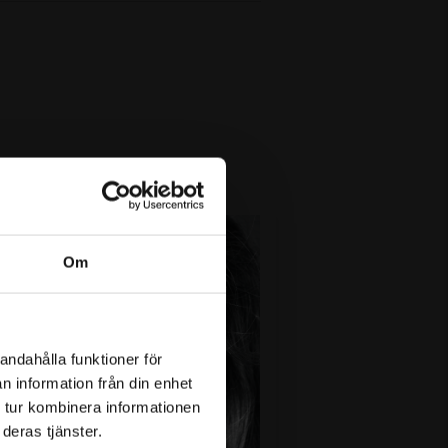
Om
andahålla funktioner för
n information från din enhet
 tur kombinera informationen
deras tjänster.