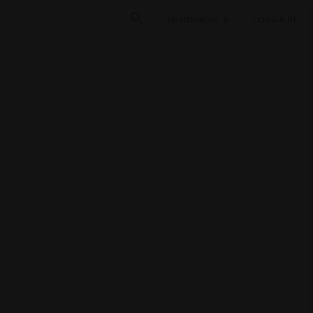
KUNDVAGN
0
LOGGA IN