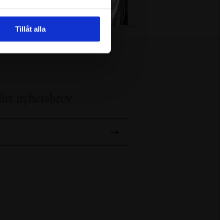
Tillåt alla
årt nyhetsbrev