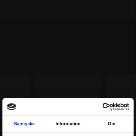
MISSA INTE
REKOMMENDERAT
Samtycke
Information
Om