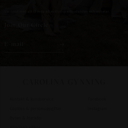
Var först med att få reda på exklusiva erbjudanden och nyheter.
Join Our Circle
E-mail
Kontakt & kundservice
Facebook
Cookies & personuppgifter
Instagram
Byten & återköp
Allmänna villkor