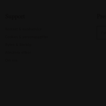
Support
Pre
Kontakt & kundservice
Fyl
Cookies & personuppgifter
Byten & återköp
Allmänna villkor
Om oss