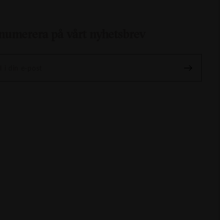
numerera på vårt nyhetsbrev
l i din e-post