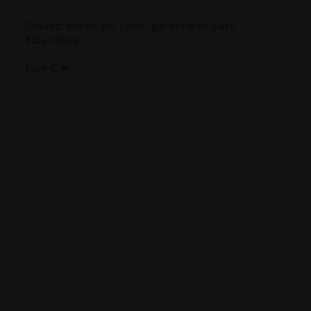
Oavsett vad du gör i livet, gör det med klass.
Stay Classy!
Love C 💋