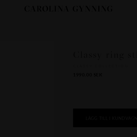
Classy ring st
CLASSY COLLECTION
1990.00
SEK
LÄGG TILL I KUNDVAG