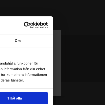
Om
andahålla funktioner för
n information från din enhet
 tur kombinera informationen
deras tjänster.
Tillåt alla