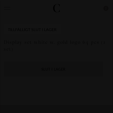
0
TILLFÄLLIGT SLUT I LAGER
Display set white w. gold logo 64 pcs (1
set)
SLUT I LAGER