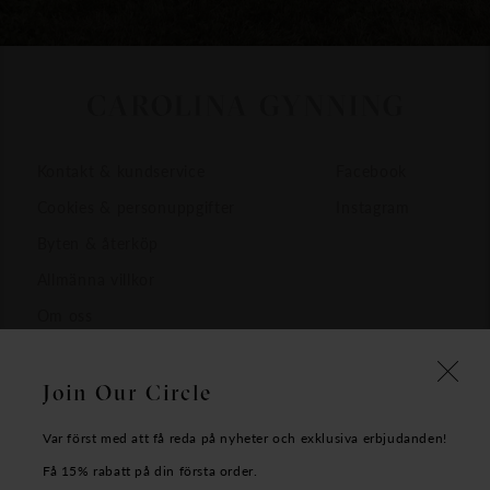
Kontakt & kundservice
Facebook
Cookies & personuppgifter
Instagram
Byten & återköp
Allmänna villkor
Om oss
Join Our Circle
Var först med att få reda på nyheter och exklusiva erbjudanden!
Få 15% rabatt på din första order.