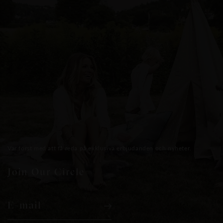
Var först med att få reda på exklusiva erbjudanden och nyheter.
Join Our Circle
E-mail