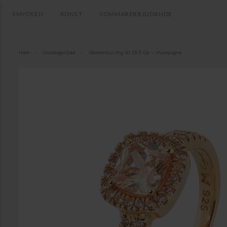
SMYCKEN
KONST
SOMMARERBJUDANDE
Hem
-
Uncategorized
-
Glamorous ring stl 18,5 Gp – champagne