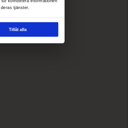
 tur kombinera informationen
deras tjänster.
Tillåt alla