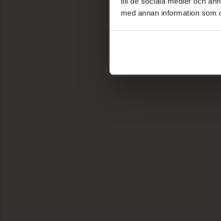
till de sociala medier och a
med annan information som du 