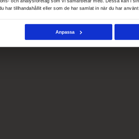
nnons- och analysföretag som vi samarbetar med. Dessa kan i sin
har tillhandahållit eller som de har samlat in när du har använt 
Anpassa