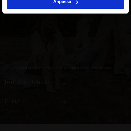
Anpassa
Var först med att få reda på exklusiva erbjudanden och nyheter.
Join Our Circle
E-mail