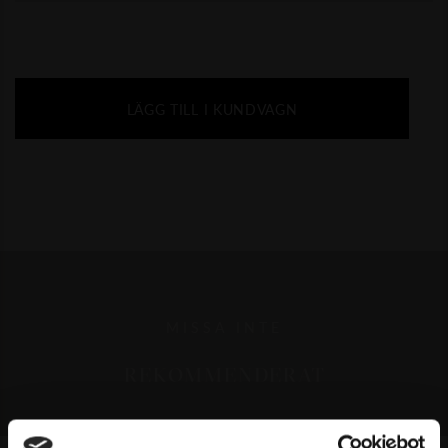
LÄGG TILL I KUNDVAGN
MISSA INTE
REKOMMENDERAT