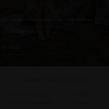
Var först med att få reda på exklusiva erbjudanden och nyheter.
Join Our Circle
E-mail
Kontakt & kundservice
Facebook
Cookies & personuppgifter
Instagram