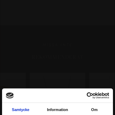
MISSA INTE
REKOMMENDERAT
Samtycke
Information
Om