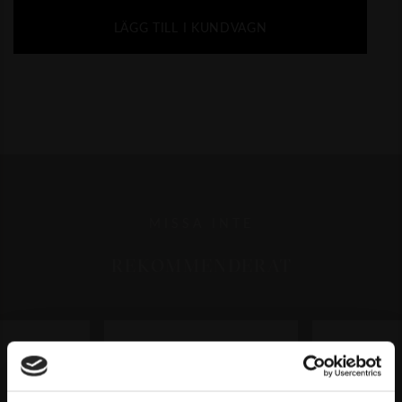
LÄGG TILL I KUNDVAGN
MISSA INTE
REKOMMENDERAT