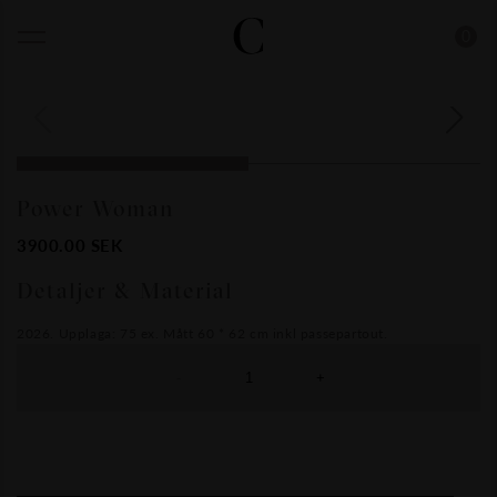
0
Power Woman
3900.00
SEK
Detaljer & Material
2026. Upplaga: 75 ex. Mått 60 * 62 cm inkl passepartout.
-
+