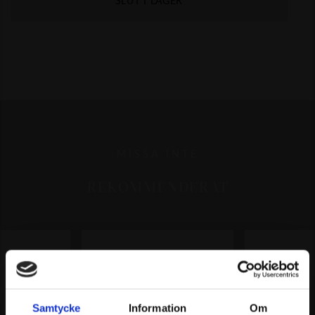
MISSA INTE
REKOMMENDERAT
Samtycke
Information
Om