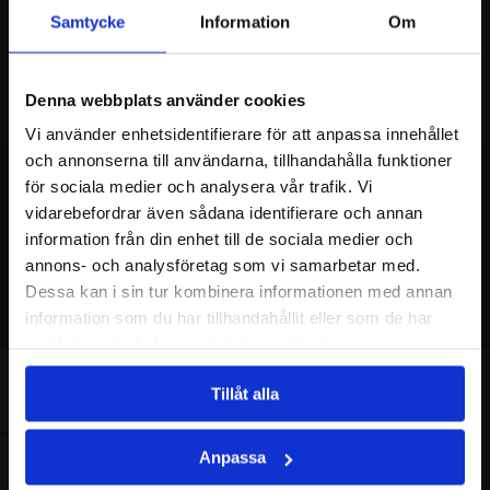
Samtycke
Information
Om
Denna webbplats använder cookies
Vi använder enhetsidentifierare för att anpassa innehållet
och annonserna till användarna, tillhandahålla funktioner
för sociala medier och analysera vår trafik. Vi
vidarebefordrar även sådana identifierare och annan
MISSA INTE
information från din enhet till de sociala medier och
annons- och analysföretag som vi samarbetar med.
REKOMMENDERAT
Dessa kan i sin tur kombinera informationen med annan
information som du har tillhandahållit eller som de har
samlat in när du har använt deras tjänster.
Tillåt alla
Anpassa