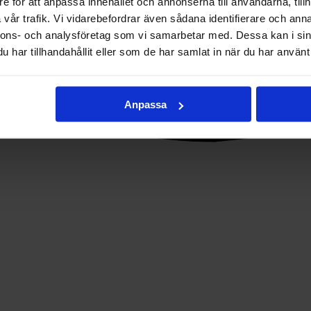
e för att anpassa innehållet och annonserna till användarna, tillh
vår trafik. Vi vidarebefordrar även sådana identifierare och anna
nnons- och analysföretag som vi samarbetar med. Dessa kan i sin
har tillhandahållit eller som de har samlat in när du har använt 
Anpassa