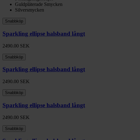
Guldpläterade Smycken
Silversmycken
Snabbköp
Sparkling ellipse halsband långt
2490.00
SEK
Snabbköp
Sparkling ellipse halsband långt
2490.00
SEK
Snabbköp
Sparkling ellipse halsband långt
2490.00
SEK
Snabbköp