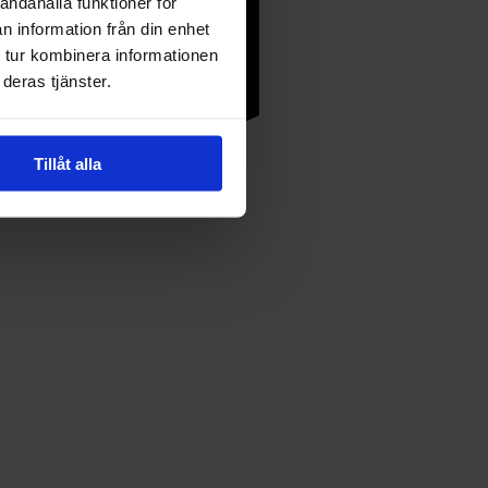
andahålla funktioner för
n information från din enhet
 tur kombinera informationen
deras tjänster.
Tillåt alla