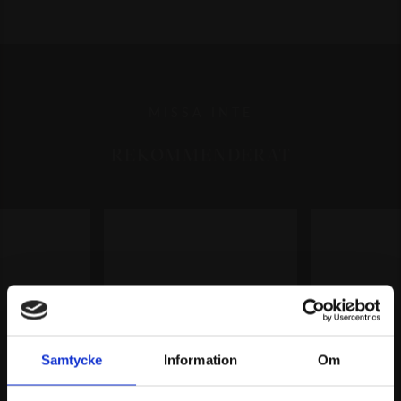
MISSA INTE
REKOMMENDERAT
Samtycke
Information
Om