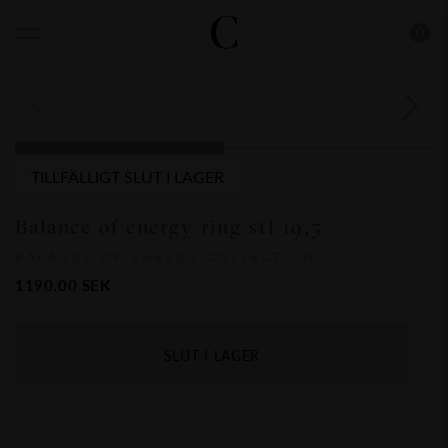
0
TILLFÄLLIGT SLUT I LAGER
Balance of energy ring stl 19,5
BALANCE OF ENERGY COLLECTION
1190.00
SEK
SLUT I LAGER