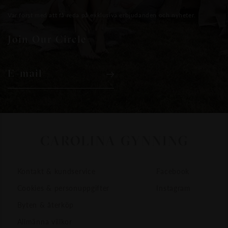
Var först med att få reda på exklusiva erbjudanden och nyheter.
Join Our Circle
E-mail
Kontakt & kundservice
Facebook
Cookies & personuppgifter
Instagram
Byten & återköp
Allmänna villkor