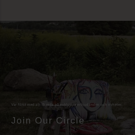
Var först med att få reda på exklusiva erbjudanden och nyheter.
Join Our Circle