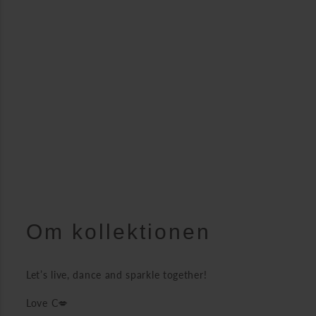
Om kollektionen
Let’s live, dance and sparkle together!
Love C💋