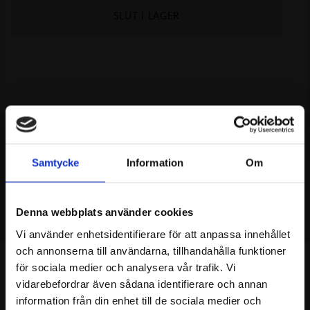
SLUT I LAGER
Samtycke
Information
Om
MISSA INTE
REKOMMENDERAT
Denna webbplats använder cookies
Vi använder enhetsidentifierare för att anpassa innehållet
och annonserna till användarna, tillhandahålla funktioner
för sociala medier och analysera vår trafik. Vi
vidarebefordrar även sådana identifierare och annan
information från din enhet till de sociala medier och