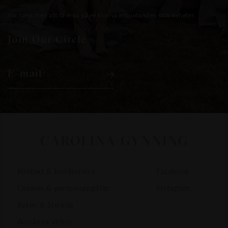
Var först med att få reda på exklusiva erbjudanden och nyheter.
Join Our Circle
E-mail
Kontakt & kundservice
Facebook
Cookies & personuppgifter
Instagram
Byten & återköp
Allmänna villkor