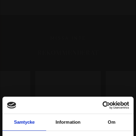
MISSA INTE
REKOMMENDERAT
Samtycke
Information
Om