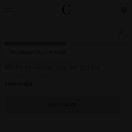
0
TILLFÄLLIGT SLUT I LAGER
Dhalia sparkling ring stl 17,5 Gp
DHALIA COLLECTION
1390.00
SEK
SLUT I LAGER