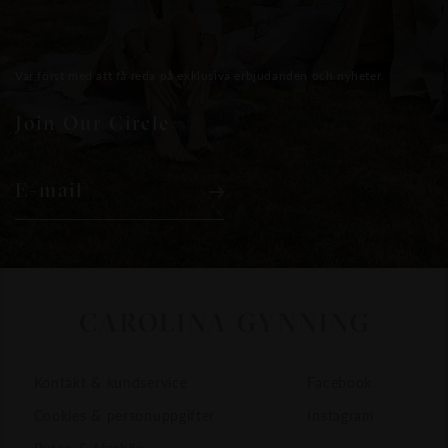
Var först med att få reda på exklusiva erbjudanden och nyheter.
Join Our Circle
E-mail
Kontakt & kundservice
Facebook
Cookies & personuppgifter
Instagram