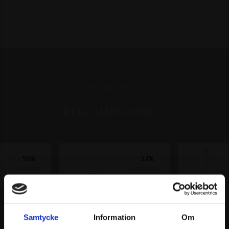
MISSA INTE
REKOMMENDERAT
- 55%
- 52%
Samtycke
Information
Om