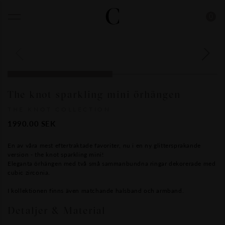
0
The knot sparkling mini örhängen
THE KNOT COLLECTION
1990.00
SEK
En av våra mest eftertraktade favoriter, nu i en ny glittersprakande
version - the knot sparkling mini!
Eleganta örhängen med två små sammanbundna ringar dekorerade med
cubic zirconia.
I kollektionen finns även matchande halsband och armband.
Detaljer & Material