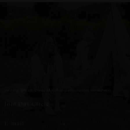
Var först med att få reda på exklusiva erbjudanden och nyheter.
Join Our Circle
E-mail