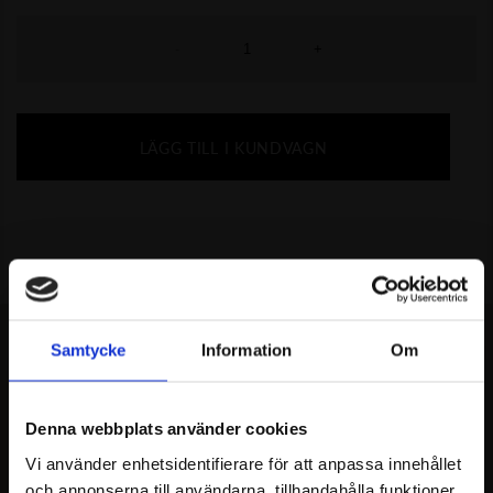
-
+
LÄGG TILL I KUNDVAGN
Samtycke
Information
Om
MISSA INTE
Denna webbplats använder cookies
REKOMMENDERAT
Vi använder enhetsidentifierare för att anpassa innehållet
och annonserna till användarna, tillhandahålla funktioner