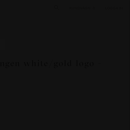
KUNDVAGN
0
LOGGA IN
ngen white/gold logo -