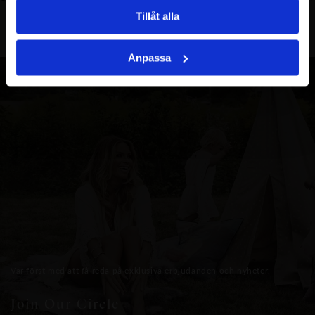
Tillåt alla
Anpassa
Var först med att få reda på exklusiva erbjudanden och nyheter.
Join Our Circle