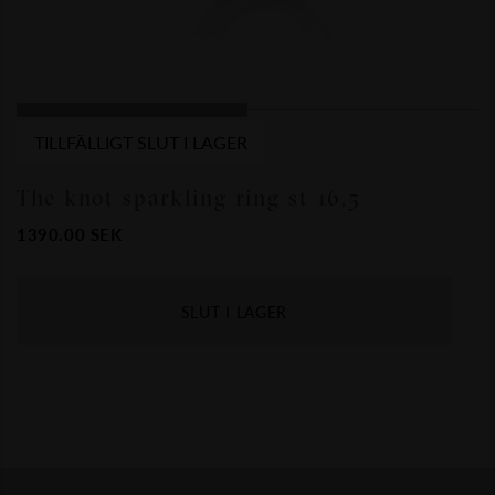
TILLFÄLLIGT SLUT I LAGER
The knot sparkling ring st 16,5
1390.00
SEK
SLUT I LAGER