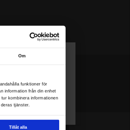
Om
andahålla funktioner för
n information från din enhet
 tur kombinera informationen
deras tjänster.
Tillåt alla