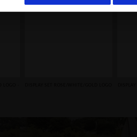
 LOGO -
DISPLAY SET ROSE/WHITE/GOLD LOGO
DISPLAY