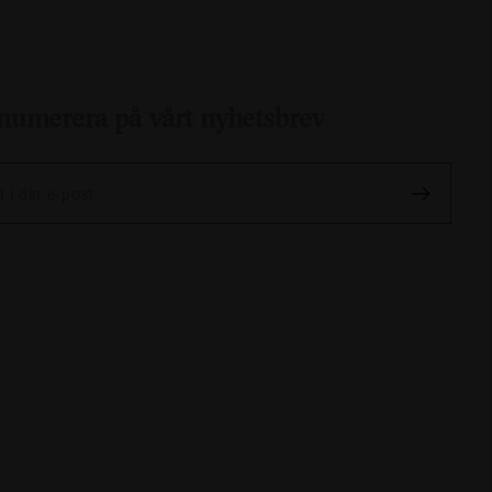
numerera på vårt nyhetsbrev
l i din e-post