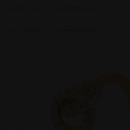
SMYCKEN
KONST
SOMMARERBJUDANDE
Hem
-
Uncategorized
-
The knot sparkling ring stl 17,5 Gp