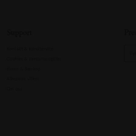
Support
Pre
Kontakt & kundservice
Fyl
Cookies & personuppgifter
Byten & återköp
Allmänna villkor
Om oss