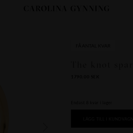
FÅ ANTAL KVAR
The knot spar
1790.00
SEK
Endast 8 kvar i lager
LÄGG TILL I KUNDVAG