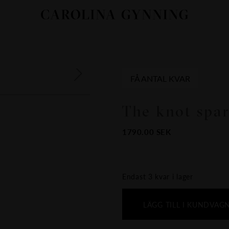
FÅ ANTAL KVAR
The knot spar
1790.00
SEK
Endast 3 kvar i lager
LÄGG TILL I KUNDVAG