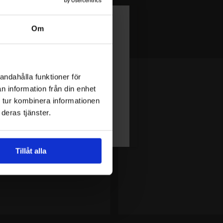
Om
andahålla funktioner för
n information från din enhet
 tur kombinera informationen
deras tjänster.
Tillåt alla