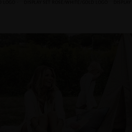
 LOGO -
DISPLAY SET ROSE/WHITE/GOLD LOGO
DISPLAY