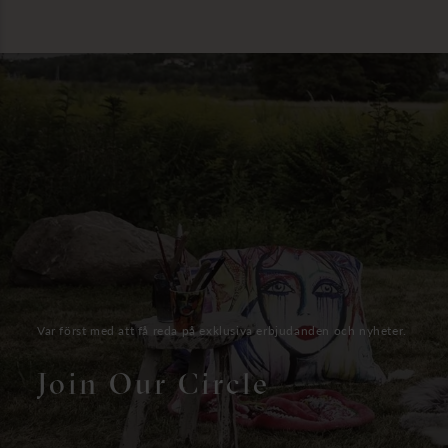
Var först med att få reda på exklusiva erbjudanden och nyheter.
Join Our Circle