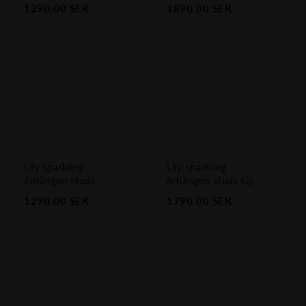
1290.00
SEK
1890.00
SEK
Lily sparkling
Lily sparkling
örhängen studs
örhängen studs Gp
1290.00
SEK
1790.00
SEK