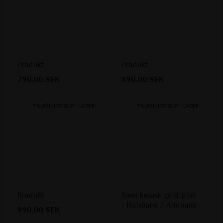
Produkt
Produkt
790.00
SEK
890.00
SEK
TILLFÄLLIGT SLUT I LAGER
TILLFÄLLIGT SLUT I LAGER
Produkt
Smyckesask gold/pink
- Halsband / Armband
990.00
SEK