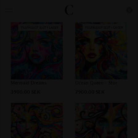
0
TILLFÄLLIGT SLUT I LAGER
TILLFÄLLIGT SLUT I LAGER
Mermaid Dreams
Ocean Queen - Stor
3900.00
SEK
7900.00
SEK