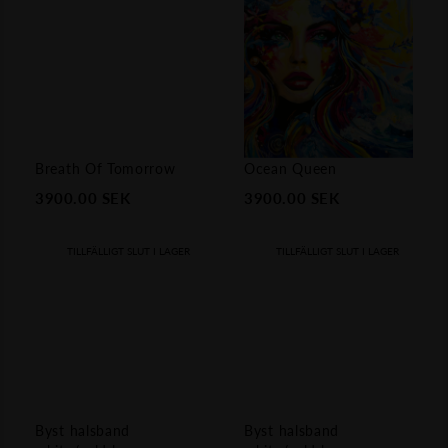
Breath Of Tomorrow
Ocean Queen
3900.00
SEK
3900.00
SEK
TILLFÄLLIGT SLUT I LAGER
TILLFÄLLIGT SLUT I LAGER
Byst halsband
Byst halsband