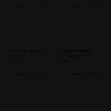
TILLFÄLLIGT SLUT I LAGER
TILLFÄLLIGT SLUT I LAGER
Smyckesask gold/pink
T-holder örhängen
- Ring
white/gold logo -
Large
TILLFÄLLIGT SLUT I LAGER
TILLFÄLLIGT SLUT I LAGER