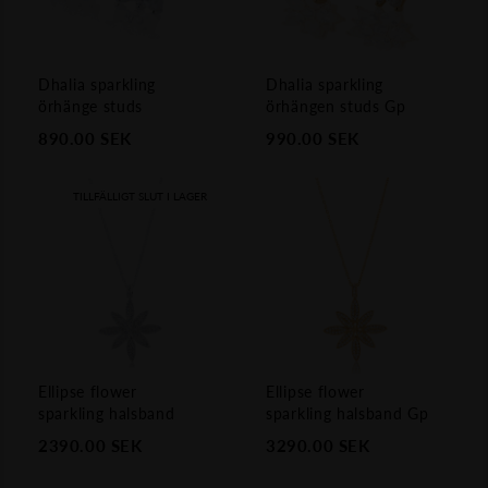
Dhalia sparkling
Dhalia sparkling
örhänge studs
örhängen studs Gp
890.00
SEK
990.00
SEK
TILLFÄLLIGT SLUT I LAGER
Ellipse flower
Ellipse flower
sparkling halsband
sparkling halsband Gp
2390.00
SEK
3290.00
SEK