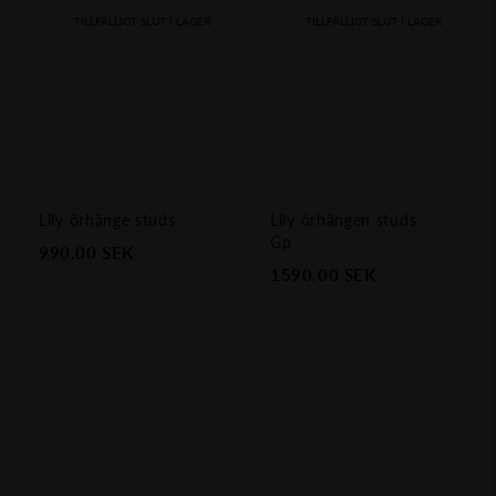
TILLFÄLLIGT SLUT I LAGER
TILLFÄLLIGT SLUT I LAGER
Lily örhänge studs
Lily örhängen studs
Gp
990.00
SEK
1590.00
SEK