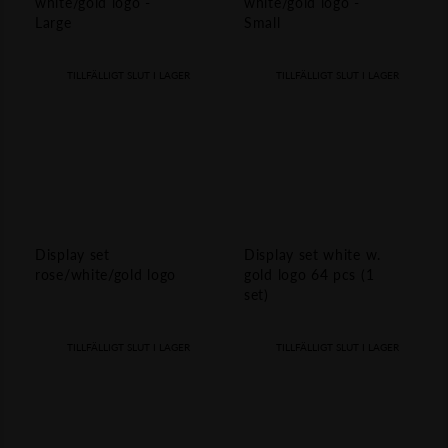
white/gold logo -
white/gold logo -
Large
Small
TILLFÄLLIGT SLUT I LAGER
TILLFÄLLIGT SLUT I LAGER
Display set
Display set white w.
rose/white/gold logo
gold logo 64 pcs (1
set)
TILLFÄLLIGT SLUT I LAGER
TILLFÄLLIGT SLUT I LAGER