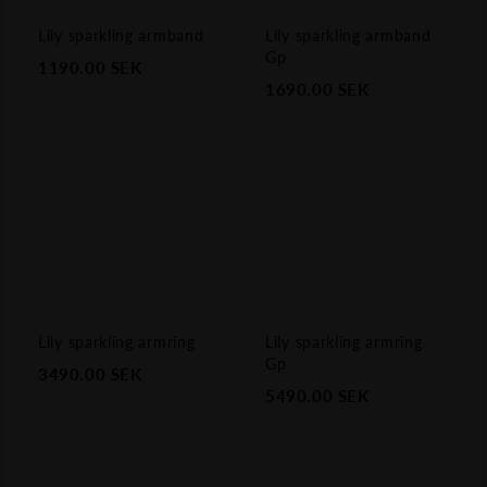
Lily sparkling armband
Lily sparkling armband
Gp
1190.00
SEK
1690.00
SEK
Lily sparkling armring
Lily sparkling armring
Gp
3490.00
SEK
5490.00
SEK