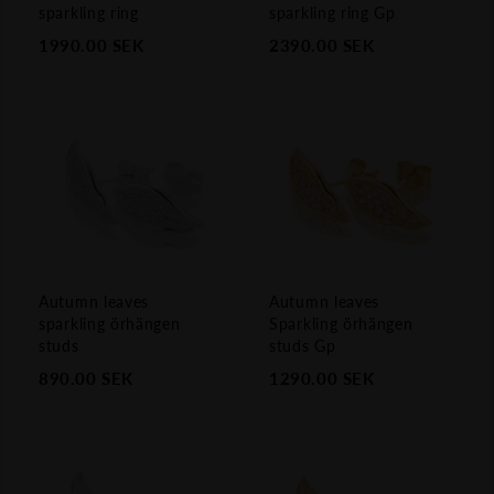
sparkling ring
sparkling ring Gp
1990.00
SEK
2390.00
SEK
Autumn leaves
Autumn leaves
sparkling örhängen
Sparkling örhängen
studs
studs Gp
890.00
SEK
1290.00
SEK